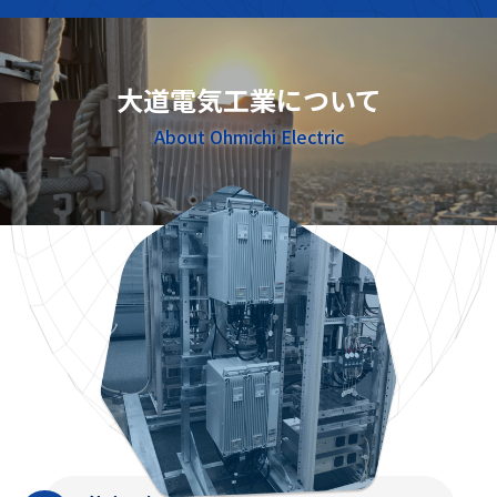
大道電気工業について
About Ohmichi Electric