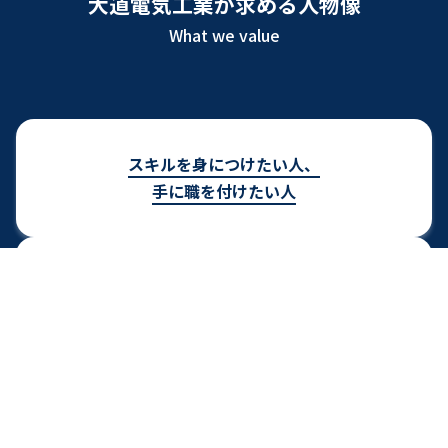
大道電気工業が求める人物像
What we value
スキルを身につけたい人、
手に職を付けたい人
将来に対してプラス思考な人
真面目で正直な人